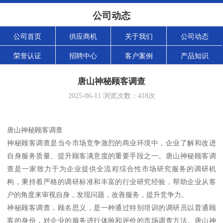
公司动态
公司首页
供应商机
关于我们
公司动态
荣誉认证
招聘中心
客户案例
产品知识
唐山神秘顾客调查
2025-06-11
浏览次数：
418
次
唐山神秘顾客调查
神秘顾客调查是当今市场竞争激烈的商业环境中，企业了解和改进
自身服务质量、提升顾客满意度的重要手段之一。唐山神秘顾客调
查是一家致力于为企业提供全流程综合性市场研究服务的调研机
构，秉持着严格的调研标准和丰富的行业研究经验，帮助企业从客
户的角度来审视自身，发现问题，改善服务，提升竞争力。
神秘顾客调查，顾名思义，是一种通过特别培训的调研员以普通顾
客的身份，对企业的服务进行体验和评价的市场调查方法。唐山神