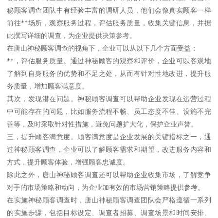
秘顾客调查团队中有经验丰富的调研人员，他们会像真实顾客一样
前往**场所，观察服务过程，评估服务质量，收集关键信息，并据
此撰写详细的调查，为企业提供决策参考。
在唐山神秘顾客调查的视角下，企业可以从以下几个方面受益：
**，评估服务质量。通过神秘顾客的观察和评价，企业可以客观地
了解到自身服务的优势和不足之处，从而有针对性地改进，提升服
务质量，增加顾客满意度。
其次，发现潜在问题。神秘顾客调查可以帮助企业发现在运营过程
中可能存在的问题，比如服务流程不畅、员工态度不佳、设施不完
善等，及时采取针对性措施，避免问题扩大化，保护企业声誉。
三，提升顾客满意度。顾客满意度是企业发展的关键指标之一，通
过神秘顾客调查，企业可以了解顾客需求和期望，改进服务内容和
方式，提升顾客体验，增强顾客忠诚度。
除此之外，唐山神秘顾客调查还可以帮助企业收集市场，了解竞争
对手的市场策略和动向，为企业加有效的市场营销策略提供参考。
在实施神秘顾客调查时，唐山神秘顾客调查团队会严格遵循一系列
的实施步骤，包括目标设定、调查者招募、调查场景和时间安排、