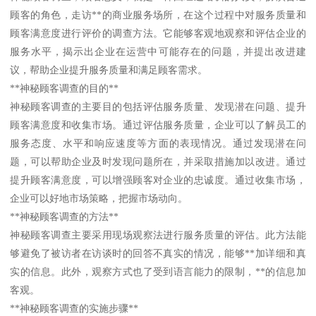
顾客的角色，走访**的商业服务场所，在这个过程中对服务质量和
顾客满意度进行评价的调查方法。它能够客观地观察和评估企业的
服务水平，揭示出企业在运营中可能存在的问题，并提出改进建
议，帮助企业提升服务质量和满足顾客需求。
**神秘顾客调查的目的**
神秘顾客调查的主要目的包括评估服务质量、发现潜在问题、提升
顾客满意度和收集市场。通过评估服务质量，企业可以了解员工的
服务态度、水平和响应速度等方面的表现情况。通过发现潜在问
题，可以帮助企业及时发现问题所在，并采取措施加以改进。通过
提升顾客满意度，可以增强顾客对企业的忠诚度。通过收集市场，
企业可以好地市场策略，把握市场动向。
**神秘顾客调查的方法**
神秘顾客调查主要采用现场观察法进行服务质量的评估。此方法能
够避免了被访者在访谈时的回答不真实的情况，能够**加详细和真
实的信息。此外，观察方式也了受到语言能力的限制，**的信息加
客观。
**神秘顾客调查的实施步骤**