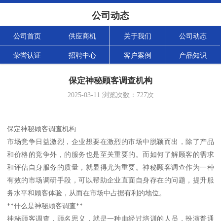
公司动态
公司首页
供应商机
关于我们
公司动态
荣誉认证
招聘中心
客户案例
产品知识
保定神秘顾客调查机构
2025-03-11
浏览次数：
727
次
保定神秘顾客调查机构
市场竞争日益激烈，企业想要在激烈的市场中脱颖而出，除了产品
和价格的竞争外，的服务也是至关重要的。而如何了解顾客的需求
和评估自身服务的质量，就显得尤为重要。神秘顾客调查作为一种
有效的市场调研手段，可以帮助企业直面自身存在的问题，提升服
务水平和顾客体验，从而在市场中占据有利的地位。
**什么是神秘顾客调查**
神秘顾客调查，顾名思义，就是一种由经过培训的人员，扮演普通