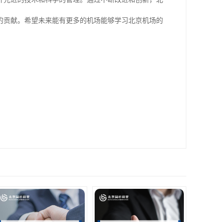
的贡献。希望未来能有更多的机场能够学习北京机场的