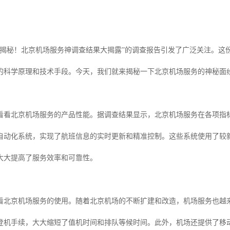
“揭秘！北京机场服务神调查结果大揭露”的调查报告引发了广泛关注。这
的科学原理和技术手段。今天，我们就来揭秘一下北京机场服务的神秘面
看看北京机场服务的产品性能。据调查结果显示，北京机场服务在各项指
自动化系统，实现了航班信息的实时更新和精准控制。这些系统使用了较
大大提高了服务效率和可靠性。
看北京机场服务的使用。随着北京机场的不断扩建和改造，机场服务也越
登机手续，大大缩短了值机时间和排队等候时间。此外，机场还提供了移动