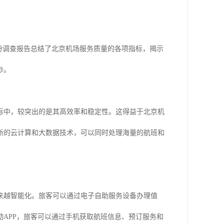
份调查报告总结了北京机场服务质量的各项指标，揭示
纱。
标中，较突出的是其高效率和稳定性。这得益于北京机
新的云计算和大数据技术，可以同时处理海量的航班和
来越智能化。旅客可以通过电子自助服务设备办理值
APP，旅客可以通过手机获取航班信息、预订服务和