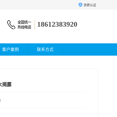
资质认证
18612383920
客户案例
联系方式
大揭露
1