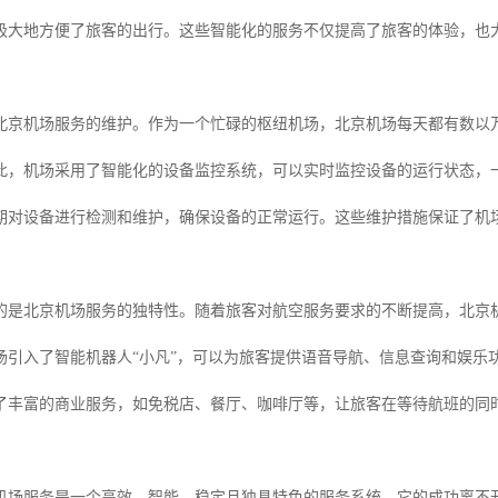
极大地方便了旅客的出行。这些智能化的服务不仅提高了旅客的体验，也
北京机场服务的维护。作为一个忙碌的枢纽机场，北京机场每天都有数以
此，机场采用了智能化的设备监控系统，可以实时监控设备的运行状态，
期对设备进行检测和维护，确保设备的正常运行。这些维护措施保证了机
的是北京机场服务的独特性。随着旅客对航空服务要求的不断提高，北京
场引入了智能机器人“小凡”，可以为旅客提供语音导航、信息查询和娱乐
了丰富的商业服务，如免税店、餐厅、咖啡厅等，让旅客在等待航班的同
机场服务是一个高效、智能、稳定且独具特色的服务系统。它的成功离不