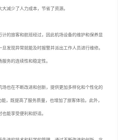
大大减少了人力成本，节省了资源。
万计的旅客和航班经过，因此机场设备的维护和保养显
一旦发现异常就能及时报警并派出工作人员进行维修。
场服务的连续性和稳定性。
机场也在不断改进和创新，提供更加多样化和个性化的
功能，既提高了服务质量，也增加了旅客体验。此外，
时也能享受便利和舒适。
开先进的技术和科学的管理。通过不断改进和创新，北