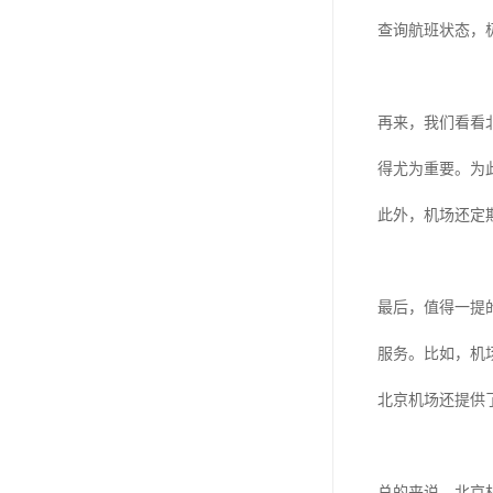
查询航班状态，
再来，我们看看
得尤为重要。为
此外，机场还定
最后，值得一提
服务。比如，机
北京机场还提供
总的来说，北京