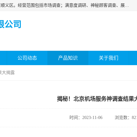
北京国标市场调查有限公司成立于2018年，注册地位于北京市顺义区。经营范围包括市场调查；满意度调研、神秘顾客调查、展览展示等；房地产信息咨询。
限公司
公司动态
产品知识
关于我们
果大揭露
揭秘！北京机场服务神调查结果
时间：2023-11-06
浏览数：82